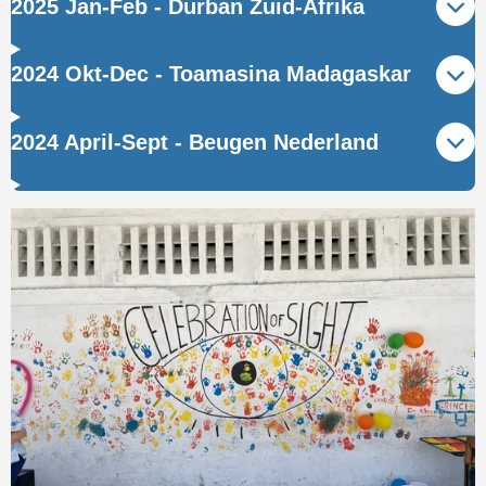
2025 Jan-Feb - Durban Zuid-Afrika
2024 Okt-Dec - Toamasina Madagaskar
2024 April-Sept - Beugen Nederland