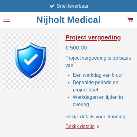
Snel leverbaar
Ga
direct
Nijholt Medical
naar
de
hoofdinhoud
Project vergoeding
€ 500,00
Project vergoeding is op basis
van:
Een werkdag van 8 uur
Bepaalde periode en
project doel
Werkdagen en tijden in
overleg
Bekijk details voor planning
Bekijk details