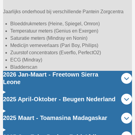
Jaarlijks onderhoud bij verschillende Pantein Zorgcentra
Bloeddrukmeters (Heine, Spiegel, Omron)
Temperatuur meters (Genius en Exergen)
Saturatie meters (Mindray en Nonin)
Medicijn verneverlaars (Pari Boy, Philips)
Zuurstof concentrators (Everflo, PerfectO2)
ECG (Mindray)
Bladderscan
2026 Jan-Maart - Freetown Sierra
Leone
2025 April-Oktober - Beugen Nederland
2025 Maart - Toamasina Madagaskar