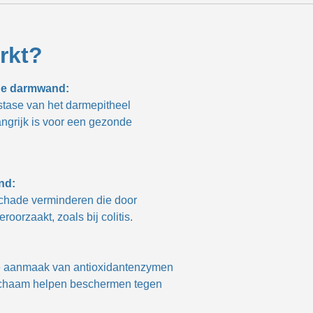
rkt?
de darmwand:
tase van het darmepitheel
ngrijk is voor een gezonde
nd:
chade verminderen die door
roorzaakt, zoals bij colitis.
e aanmaak van antioxidantenzymen
 lichaam helpen beschermen tegen