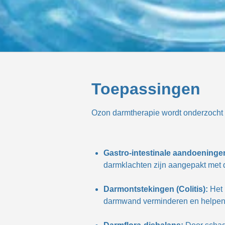
Toepassingen
Ozon darmtherapie wordt onderzocht e
Gastro-intestinale aandoeninge
darmklachten zijn aangepakt met 
Darmontstekingen (Colitis):
Het
darmwand verminderen en helpen b