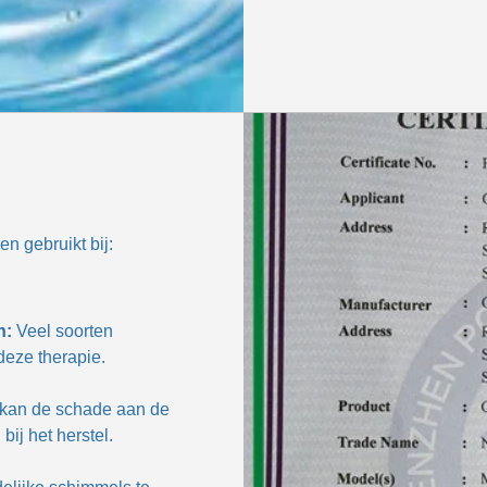
n gebruikt bij:
n:
Veel soorten
deze therapie.
 kan de schade aan de
ij het herstel.