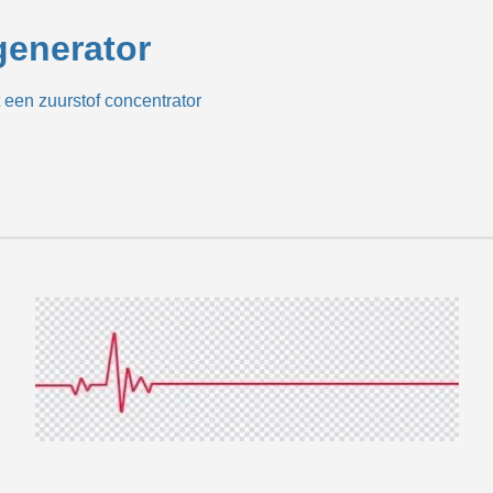
generator
een zuurstof concentrator