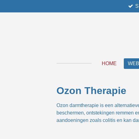
S
Ga
direct
naar
de
hoofdinhoud
HOME
WE
Ozon Therapie
Ozon darmtherapie is een alternatie
beschermen, ontstekingen remmen en 
aandoeningen zoals
colitis en kan d