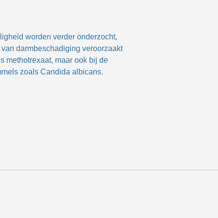
eiligheid worden verder onderzocht,
ht van darmbeschadiging veroorzaakt
s methotrexaat, maar ook bij de
immels zoals Candida albicans
.