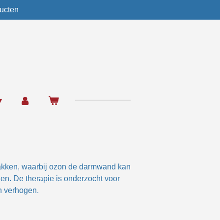
ucten
pakken, waarbij ozon de darmwand kan
den.
De therapie is onderzocht voor
n verhogen.