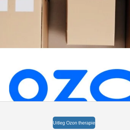
Uitleg Ozon therapie