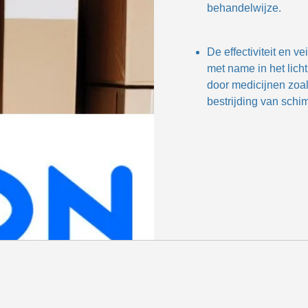
behandelwijze.
De effectiviteit en v
met name in het lic
door medicijnen zoal
bestrijding van sch