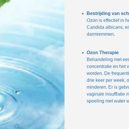
Bestrijding van sc
Ozon is effectief in
Candida albicans, en
darmremmen.
Ozon Therapie
Behandeling met ee
concentratie en he
worden. De frequenti
drie keer per week, 
minderen. Er is gebr
vaginale insufflati
spoeling met water