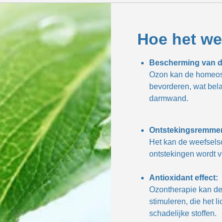
Hoe het we
Bescherming van 
Ozon kan de homeos
bevorderen, wat bela
darmwand.
Ontstekingsremme
Het kan de weefsels
ontstekingen wordt ve
Antioxidant effect:
Ozontherapie kan d
stimuleren, die het
schadelijke stoffen.